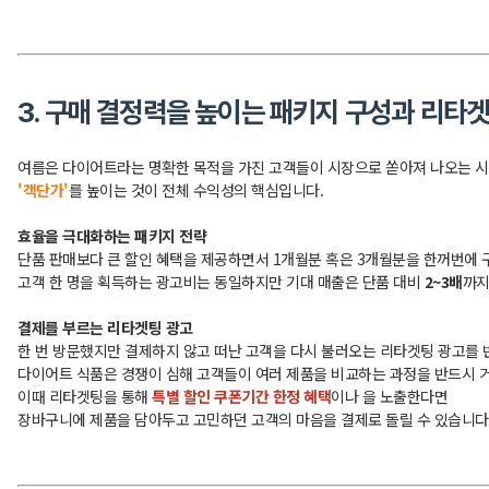
3. 구매 결정력을 높이는 패키지 구성과 리타
여름은 다이어트라는 명확한 목적을 가진 고객들이 시장으로 쏟아져 나오는 
'객단가'
를 높이는 것이 전체 수익성의 핵심입니다.
효율을 극대화하는 패키지 전략
단품 판매보다 큰 할인 혜택을 제공하면서 1개월분 혹은 3개월분을 한꺼번에
고객 한 명을 획득하는 광고비는 동일하지만 기대 매출은 단품 대비
2~3배
까지
결제를 부르는 리타겟팅 광고
한 번 방문했지만 결제하지 않고 떠난 고객을 다시 불러오는 리타겟팅 광고를 
다이어트 식품은 경쟁이 심해 고객들이 여러 제품을 비교하는 과정을 반드시 
이때 리타겟팅을 통해
특별 할인 쿠폰기간 한정 혜택
이나 을 노출한다면
장바구니에 제품을 담아두고 고민하던 고객의 마음을 결제로 돌릴 수 있습니다