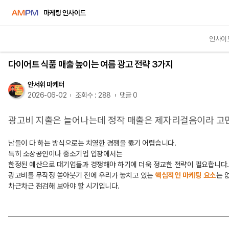
마케팅 인사이드
인사이
인사이트
다이어트 식품 매출 높이는 여름 광고 전략 3가지
안서휘 마케터
2026-06-02
조회수 : 288
댓글 0
광고비 지출은 늘어나는데 정작 매출은 제자리걸음이라 고
남들이 다 하는 방식으로는 치열한 경쟁을 뚫기 어렵습니다.
특히 소상공인이나 중소기업 입장에서는
한정된 예산으로 대기업들과 경쟁해야 하기에 더욱 정교한 전략이 필요합니다
광고비를 무작정 쏟아붓기 전에 우리가 놓치고 있는
핵심적인 마케팅 요소
는 
차근차근 점검해 보아야 할 시기입니다.