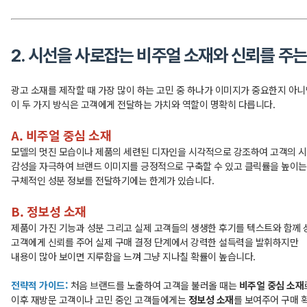
2. 시선을 사로잡는 비주얼 소재와 신뢰를 주
광고 소재를 제작할 때 가장 많이 하는 고민 중 하나가 이미지가 중요한지 아
이 두 가지 방식은 고객에게 전달하는 가치와 역할이 명확히 다릅니다.
A. 비주얼 중심 소재
모델의 멋진 모습이나 제품의 세련된 디자인을 시각적으로 강조하여 고객의 
감성을 자극하여 브랜드 이미지를 긍정적으로 구축할 수 있고 클릭률을 높이는
구체적인 성분 정보를 전달하기에는 한계가 있습니다.
B. 정보성 소재
제품이 가진 기능과 성분 그리고 실제 고객들의 생생한 후기를 텍스트와 함께
고객에게 신뢰를 주어 실제 구매 결정 단계에서 강력한 설득력을 발휘하지만
내용이 많아 보이면 지루함을 느껴 그냥 지나칠 확률이 높습니다.
전략적 가이드:
처음 브랜드를 노출하여 고객을 불러올 때는
비주얼 중심 소재
이후 재방문 고객이나 고민 중인 고객들에게는
정보성 소재
를 보여주어 구매 