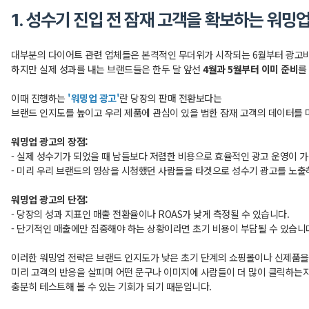
1. 성수기 진입 전 잠재 고객을 확보하는 워밍
대부분의 다이어트 관련 업체들은 본격적인 무더위가 시작되는 6월부터 광고
하지만 실제 성과를 내는 브랜드들은 한두 달 앞선
4월과 5월부터 이미 준비
를
이때 진행하는
'워밍업 광고'
란 당장의 판매 전환보다는
브랜드 인지도를 높이고 우리 제품에 관심이 있을 법한 잠재 고객의 데이터를 
워밍업 광고의 장점:
- 실제 성수기가 되었을 때 남들보다 저렴한 비용으로 효율적인 광고 운영이 
- 미리 우리 브랜드의 영상을 시청했던 사람들을 타겟으로 성수기 광고를 노출하
워밍업 광고의 단점:
- 당장의 성과 지표인 매출 전환율이나 ROAS가 낮게 측정될 수 있습니다.
- 단기적인 매출에만 집중해야 하는 상황이라면 초기 비용이 부담될 수 있습니
이러한 워밍업 전략은 브랜드 인지도가 낮은 초기 단계의 쇼핑몰이나 신제품을
미리 고객의 반응을 살피며 어떤 문구나 이미지에 사람들이 더 많이 클릭하는
충분히 테스트해 볼 수 있는 기회가 되기 때문입니다.