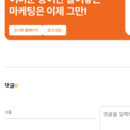
마케팅은 이제 그만!
안서휘 홈페이지
광고 상담
댓글
0
이름