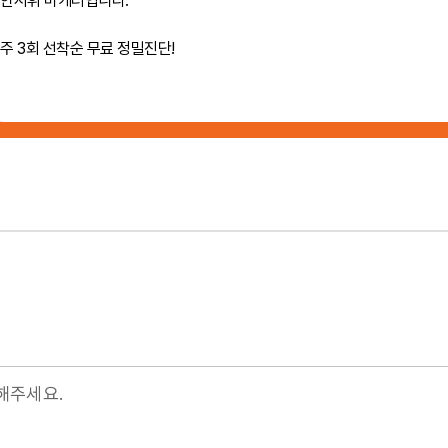
안서휘 마케터입니다.
주 3회 선착순 무료 정밀진단!