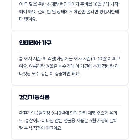
이 두 달을 위한 소재랑 랜딩페이지 준비를 10월부터 시작
해야 해요. 준비 안 된 상태에서 예산만 올리면 경쟁사한테
다 뺏겨요.
인테리어·가구
봄 이사 시즌(3~4월)이랑 가을 이사 시즌(9~10월)이 피크
예요. 여름이랑 겨울은 비수기라 이 기간에 소재 정비랑 리
타겟팅 모수 쌓는 데 집중하면 돼요.
건강기능식품
환절기인 3월이랑 9~10월에 면역 관련 제품 수요가 올라
요. 홍삼이나 비타민 같은 선물용 제품은 5월 가정의 달이
랑 추석 직전이 피크예요.