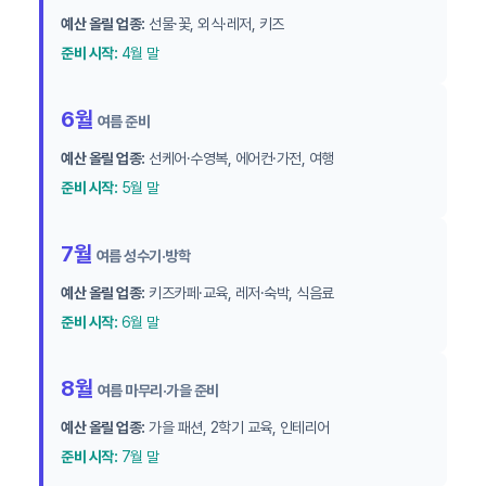
예산 올릴 업종:
선물·꽃, 외식·레저, 키즈
준비 시작:
4월 말
6월
여름 준비
예산 올릴 업종:
선케어·수영복, 에어컨·가전, 여행
준비 시작:
5월 말
7월
여름 성수기·방학
예산 올릴 업종:
키즈카페·교육, 레저·숙박, 식음료
준비 시작:
6월 말
8월
여름 마무리·가을 준비
예산 올릴 업종:
가을 패션, 2학기 교육, 인테리어
준비 시작:
7월 말