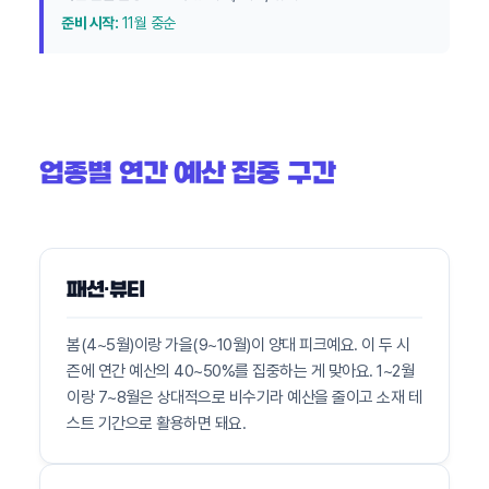
준비 시작:
11월 중순
업종별 연간 예산 집중 구간
패션·뷰티
봄(4~5월)이랑 가을(9~10월)이 양대 피크예요. 이 두 시
즌에 연간 예산의 40~50%를 집중하는 게 맞아요. 1~2월
이랑 7~8월은 상대적으로 비수기라 예산을 줄이고 소재 테
스트 기간으로 활용하면 돼요.