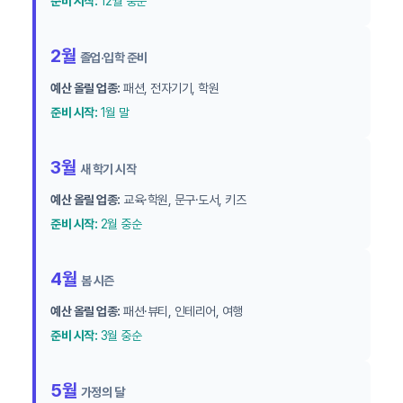
준비 시작:
12월 중순
2월
졸업·입학 준비
예산 올릴 업종:
패션, 전자기기, 학원
준비 시작:
1월 말
3월
새 학기 시작
예산 올릴 업종:
교육·학원, 문구·도서, 키즈
준비 시작:
2월 중순
4월
봄 시즌
예산 올릴 업종:
패션·뷰티, 인테리어, 여행
준비 시작:
3월 중순
5월
가정의 달