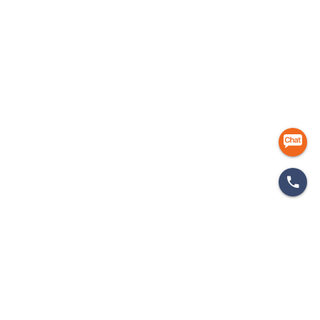
마케팅 인사이드
개인정보처리방침
이용약관
이메일무단수집거부