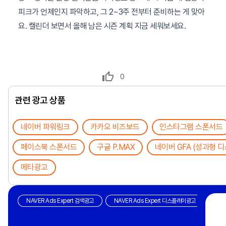
피크가 언제인지 파악하고, 그 2~3주 전부터 준비하는 게 맞아
요. 캘린더 보면서 올해 남은 시즌 계획 지금 세워보세요.
0
관련 광고 상품
네이버 파워링크
카카오 비즈보드
인스타그램 스폰서드
페이스북 스폰서드
구글 P.MAX
네이버 GFA (성과형 
메타광고
NAVER Ads Expert 검색광고
NAVER Ads Expert 디스플레이광고
광