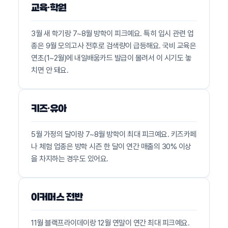
교육·학원
3월 새 학기랑 7~8월 방학이 피크예요. 특히 입시 관련 업
종은 9월 모의고사 전후로 검색량이 급등해요. 국비 교육은
연초(1~2월)에 내일배움카드 발급이 몰려서 이 시기도 놓
치면 안 돼요.
키즈·유아
5월 가정의 달이랑 7~8월 방학이 최대 피크예요. 키즈카페
나 체험 업종은 방학 시즌 한 달이 연간 매출의 30% 이상
을 차지하는 경우도 있어요.
이커머스 전반
11월 블랙프라이데이랑 12월 연말이 연간 최대 피크예요.