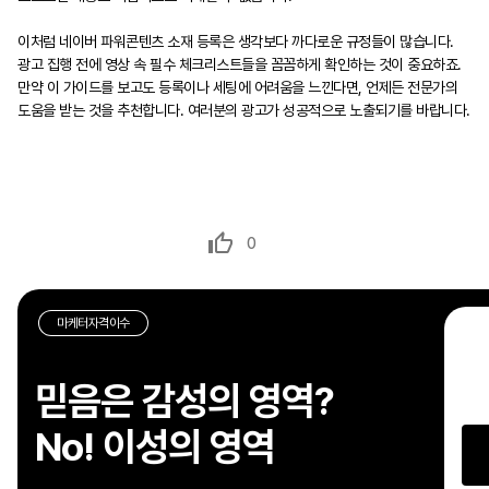
이처럼 네이버 파워콘텐츠 소재 등록은 생각보다 까다로운 규정들이 많습니다.
광고 집행 전에 영상 속 필수 체크리스트들을 꼼꼼하게 확인하는 것이 중요하죠.
만약 이 가이드를 보고도 등록이나 세팅에 어려움을 느낀다면, 언제든 전문가의
도움을 받는 것을 추천합니다. 여러분의 광고가 성공적으로 노출되기를 바랍니다.
0
마케터자격이수
생각
믿음은 감성의 영역?
다
No! 이성의 영역
사
필