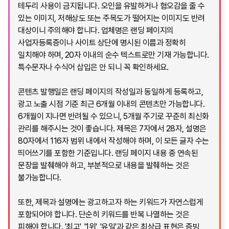
테두리 사용이 금지됩니다. 오인을 유발하거나 혐오감을 줄 수
있는 이미지, 저해상도 또는 주목도가 떨어지는 이미지도 반려
대상이니 주의해야 합니다. 업체명은 랜딩 페이지의
사업자등록증이나 사이트 상단에 명시된 이름과 정확히
일치해야 하며, 20자 이내의 순수 텍스트로만 기재 가능합니다.
특수문자나 수식어 삽입은 안 되니 꼭 확인하세요.
콘텐츠 발행일은 랜딩 페이지의 작성일과 동일하게 등록하고,
광고 노출 시점 기준 최근 6개월 이내의 콘텐츠만 가능합니다.
6개월이 지나면 반려될 수 있으니, 5개월 주기로 꾸준히 최신화
관리를 해주시는 것이 좋습니다. 제목은 7자에서 28자, 설명은
80자에서 116자 범위 내에서 작성해야 하며, 이 모든 글자 수는
띄어쓰기를 포함한 기준입니다. 랜딩 페이지 내용 중 연속된
문장을 발췌해야 하고, 부분적으로 내용을 발췌하는 것은
불가능합니다.
또한, 제목과 설명에는 광고하고자 하는 키워드가 자연스럽게
포함되어야 합니다. 단순히 키워드를 반복 나열하는 것은
피해야 합니다. '최고', '1위', '유일'과 같은 최상급 표현은 증빙