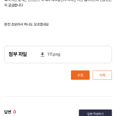
지 궁금합니다
완전 초보라서 하나도 모르겠네요
첨부 파일
111.png
수정
삭제
답변
0
답변 작성하기