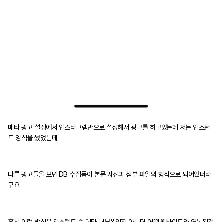
메타 광고 설정에서 인스타그램만으로 설정해서 광고를 하고있는데 저는 인스턴
트 양식을 썼었는데
다른 광고들을 보면 DB 수집폼이 본문 사진과 첨부 파일의 형식으로 되어있더라
구요
혹시 이런 방식은 인스턴트 즉 메타 내부폼인지 아니면 어떤 웹사이트와 연동된건